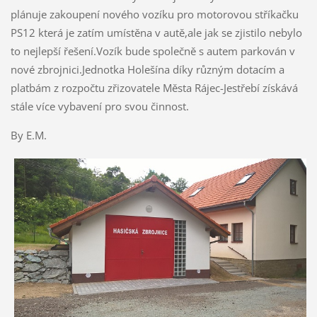
plánuje zakoupení nového vozíku pro motorovou stříkačku
PS12 která je zatím umístěna v autě,ale jak se zjistilo nebylo
to nejlepší řešení.Vozík bude společně s autem parkován v
nové zbrojnici.Jednotka Holešína díky různým dotacím a
platbám z rozpočtu zřizovatele Města Rájec-Jestřebí získává
stále více vybavení pro svou činnost.
By E.M.