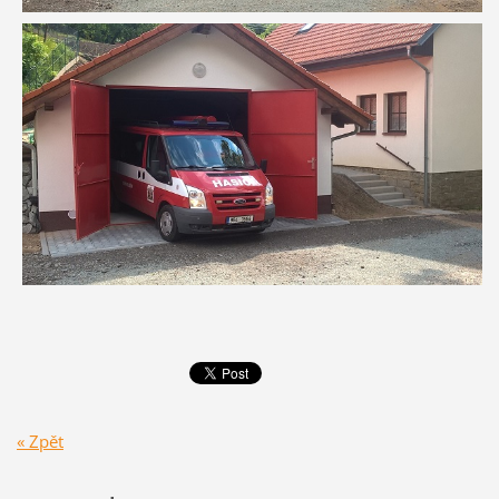
« Zpět