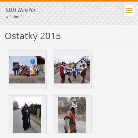
SDH Holešín
web hasičů
Ostatky 2015