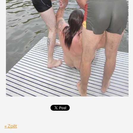
« Zpět